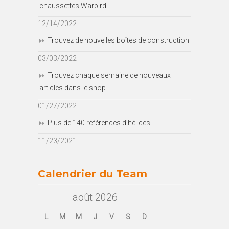
chaussettes Warbird
12/14/2022
Trouvez de nouvelles boîtes de construction
03/03/2022
Trouvez chaque semaine de nouveaux
articles dans le shop !
01/27/2022
Plus de 140 références d’hélices
11/23/2021
Calendrier du Team
août 2026
L
M
M
J
V
S
D