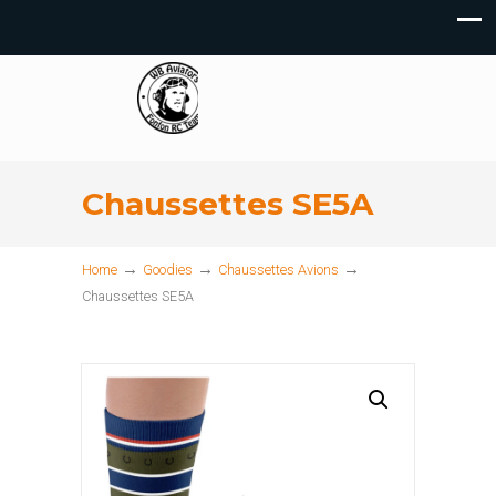
Chaussettes SE5A
→
→
→
Home
Goodies
Chaussettes Avions
Chaussettes SE5A