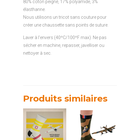
80% coton peigné, 17% polyamide, 3%
élasthanne.
Nous utilisons un tricot sans couture pour
créer une chaussette sans points de suture.
Laver à l’envers (40ºC/100ºF max). Ne pas
sécher en machine, repasser, javelliser ou
nettoyer à sec.
Produits similaires