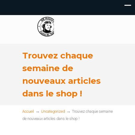
Trouvez chaque
semaine de
nouveaux articles
dans le shop !
→
→
Accueil
Uncategorized
Trouvez chaque semaine
de nouveaux articles dans le shop !