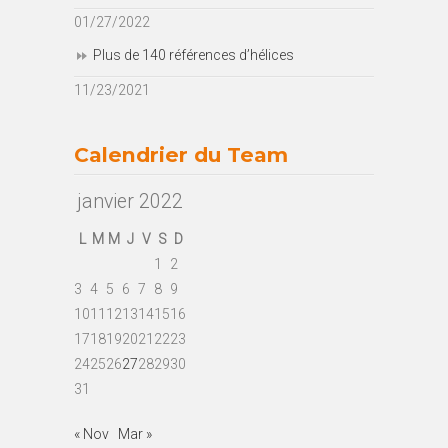
01/27/2022
Plus de 140 références d’hélices
11/23/2021
Calendrier du Team
janvier 2022
L
M
M
J
V
S
D
1
2
3
4
5
6
7
8
9
10
11
12
13
14
15
16
17
18
19
20
21
22
23
24
25
26
27
28
29
30
31
« Nov
Mar »