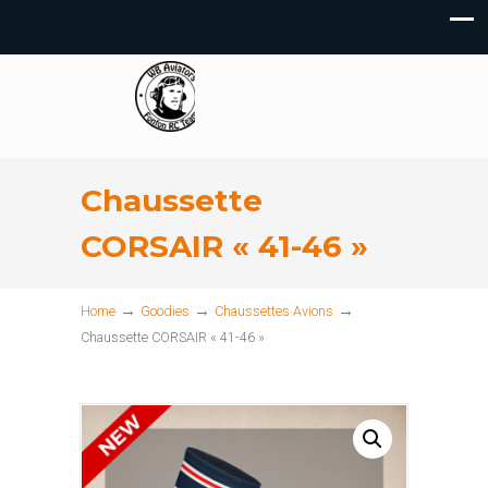
Chaussette
CORSAIR « 41-46 »
→
→
→
Home
Goodies
Chaussettes Avions
Chaussette CORSAIR « 41-46 »