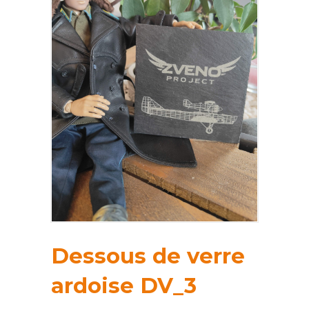
Dessous de verre
ardoise DV_3