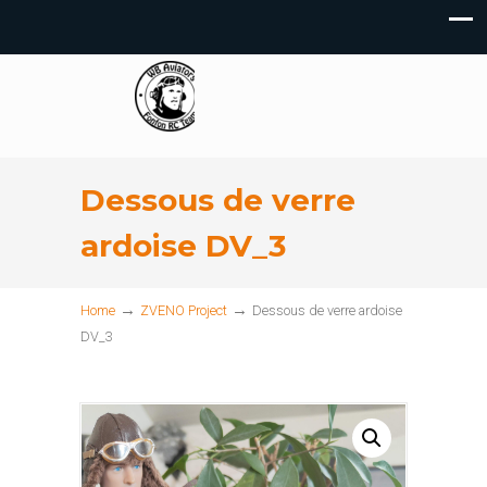
Dessous de verre
ardoise DV_3
→
→
Home
ZVENO Project
Dessous de verre ardoise
DV_3