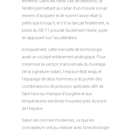
ennemis. Dans les rares cas de détection, la
fenêtre permettant au radar d’un missile sol-air
ennemi d’acquérir et de suivre l’avion était si
petite que lorsqu’il, et s’il se lançait finalement, le
pilote du SR-71 pouvait facilement l’éviter. juste
en appuyant sur l’accélérateur.
Ironiquement, cette merveille de technologie
avait un cockpit entièrement analogique. Pour
minimiser la section transversale du fuselage
(et la signature radar), l’espace était exigu et
l’équipage de deux hommes a dû porter des
combinaisons de pression spéciales afin de
faire face au manque d’oxygène et aux
températures extrêmes trouvées près du bord
de l’espace.
Selon les normes modernes, ce que les
concepteurs ont pu réaliser avec la technologie