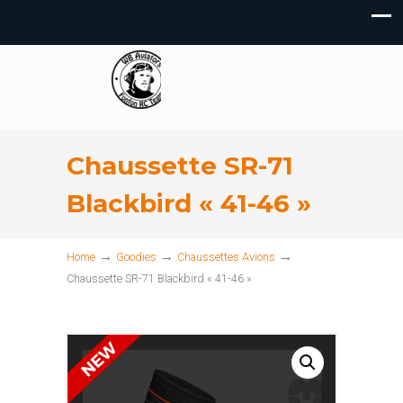
Chaussette SR-71
Blackbird « 41-46 »
→
→
→
Home
Goodies
Chaussettes Avions
Chaussette SR-71 Blackbird « 41-46 »