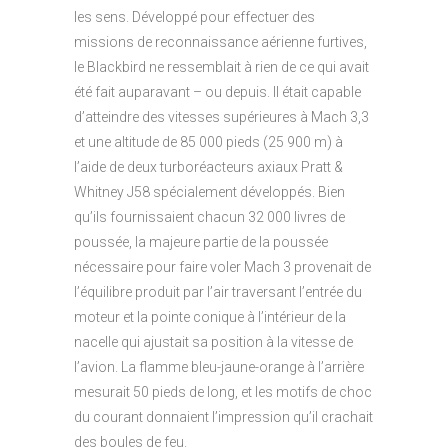
les sens. Développé pour effectuer des
missions de reconnaissance aérienne furtives,
le Blackbird ne ressemblait à rien de ce qui avait
été fait auparavant – ou depuis. Il était capable
d’atteindre des vitesses supérieures à Mach 3,3
et une altitude de 85 000 pieds (25 900 m) à
l’aide de deux turboréacteurs axiaux Pratt &
Whitney J58 spécialement développés. Bien
qu’ils fournissaient chacun 32 000 livres de
poussée, la majeure partie de la poussée
nécessaire pour faire voler Mach 3 provenait de
l’équilibre produit par l’air traversant l’entrée du
moteur et la pointe conique à l’intérieur de la
nacelle qui ajustait sa position à la vitesse de
l’avion. La flamme bleu-jaune-orange à l’arrière
mesurait 50 pieds de long, et les motifs de choc
du courant donnaient l’impression qu’il crachait
des boules de feu.