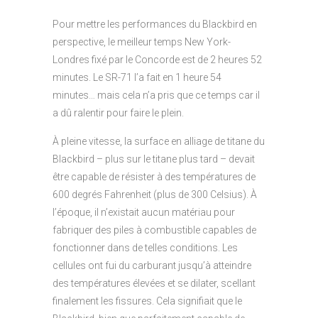
Pour mettre les performances du Blackbird en
perspective, le meilleur temps New York-
Londres fixé par le Concorde est de 2 heures 52
minutes. Le SR-71 l’a fait en 1 heure 54
minutes… mais cela n’a pris que ce temps car il
a dû ralentir pour faire le plein.
À pleine vitesse, la surface en alliage de titane du
Blackbird – plus sur le titane plus tard – devait
être capable de résister à des températures de
600 degrés Fahrenheit (plus de 300 Celsius). À
l’époque, il n’existait aucun matériau pour
fabriquer des piles à combustible capables de
fonctionner dans de telles conditions. Les
cellules ont fui du carburant jusqu’à atteindre
des températures élevées et se dilater, scellant
finalement les fissures. Cela signifiait que le