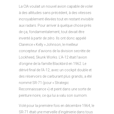
La CIA voulait un nouvel avion capable de voler
à des altitudes sans précédent, à des vitesses
incroyablement élevées tout en restant invisible
aux radars. Pour arriver à quelque chose près
de ça, fondamentalement, tout devait être
inventé à partir de zéro. Ils ont donc appelé
Clarence « Kelly » Johnson, le meilleur
concepteur d’avions de la division secrète de
Lockheed, Skunk Works. L’A-12 était l’avion
d’origine de la famille Blackbird en 1962. Le
dérivé final de l’A-12, avec un cockpit double et
des réservoirs de carburant plus grands, a été
nommé SR-71 (pour « Strategic
Reconnaissance ») et peint dans une sorte de
peinture noire, ce qui lui a valu son surnom.
Volé pour la première fois en décembre 1964, le
SR-71 était une merveille d’ingénierie dans tous