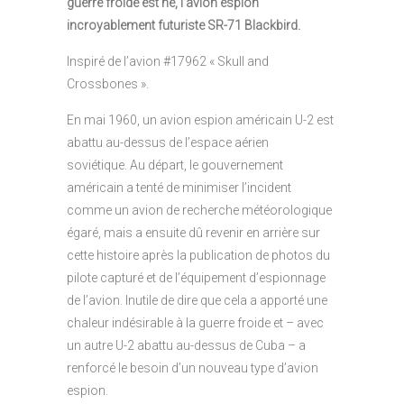
guerre froide est né, l’avion espion
incroyablement futuriste SR-71 Blackbird.
Inspiré de l’avion #17962 « Skull and
Crossbones ».
En mai 1960, un avion espion américain U-2 est
abattu au-dessus de l’espace aérien
soviétique. Au départ, le gouvernement
américain a tenté de minimiser l’incident
comme un avion de recherche météorologique
égaré, mais a ensuite dû revenir en arrière sur
cette histoire après la publication de photos du
pilote capturé et de l’équipement d’espionnage
de l’avion. Inutile de dire que cela a apporté une
chaleur indésirable à la guerre froide et – avec
un autre U-2 abattu au-dessus de Cuba – a
renforcé le besoin d’un nouveau type d’avion
espion.