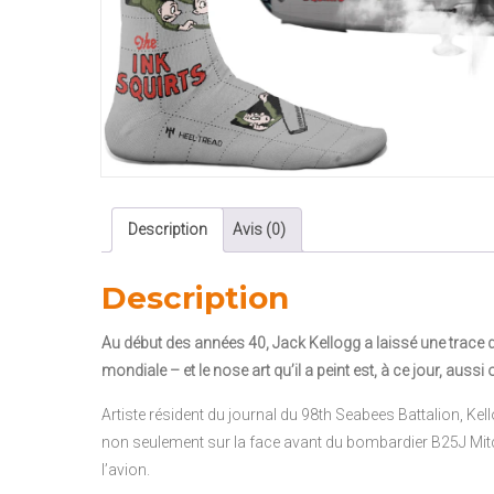
Description
Avis (0)
Description
Au début des années 40, Jack Kellogg a laissé une trace dan
mondiale – et le nose art qu’il a peint est, à ce jour, aussi or
Artiste résident du journal du 98th Seabees Battalion, Kel
non seulement sur la face avant du bombardier B25J Mi
l’avion.