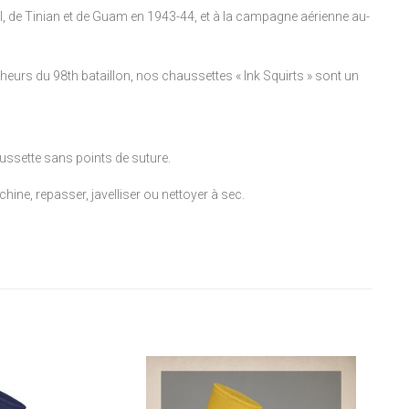
all, de Tinian et de Guam en 1943-44, et à la campagne aérienne au-
heurs du 98th bataillon, nos chaussettes « Ink Squirts » sont un
ussette sans points de suture.
ne, repasser, javelliser ou nettoyer à sec.