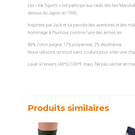
Les « Ink Squirts » ont participé aux raids des îles Marsh
dessus du Japon en 1945.
Inspirées par Jack et sa parodie des aventures et des mal
hommage à l’humour comme l’une des armes les.
80% coton peigné, 17% polyamide, 3% élasthanne.
Nous utilisons un tricot sans couture pour créer une cha
Laver à l’envers (40ºC/100ºF max). Ne pas sécher en machi
Produits similaires