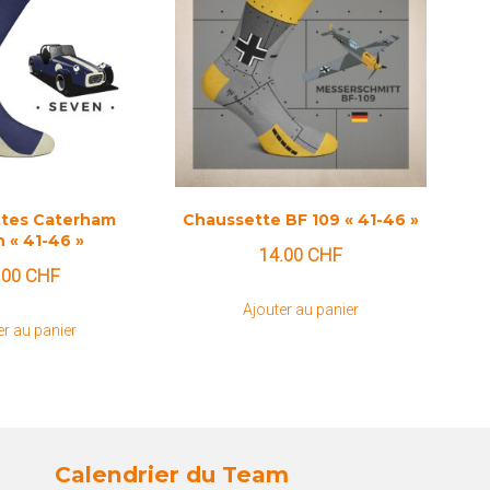
tes Caterham
Chaussette BF 109 « 41-46 »
 « 41-46 »
14.00
CHF
.00
CHF
Ajouter au panier
er au panier
Calendrier du Team