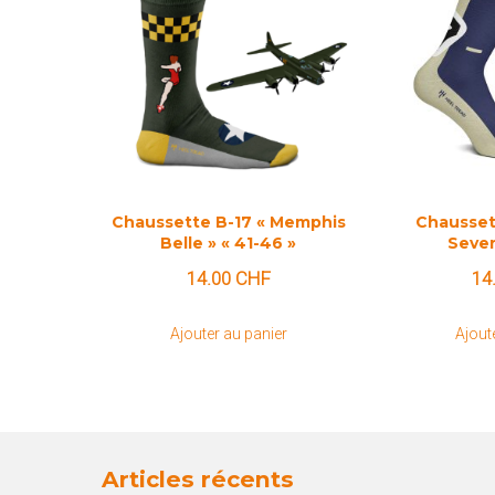
Chaussette B-17 « Memphis
Chausset
Belle » « 41-46 »
Seven
14.00
CHF
14
Ajouter au panier
Ajout
Articles récents