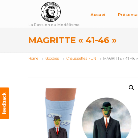
Accueil
Présenta
La Passion du Modélisme
MAGRITTE « 41-46 »
→
→
→
Home
Goodies
Chaussettes FUN
MAGRITTE « 41-46 »
feedback