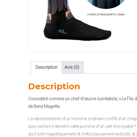
Description
Avis (0)
Description
Considéré comme un chef-d’œuvre surréaliste, « Le Fils 
de René Magritte.
La représentation d’un homme ordinaire coiffé d’un chap
que cache-t-il derrière cette pomme d’un vert incroyable ? 
qu’il soit magnifiquement et méticuleusement exécuté, et