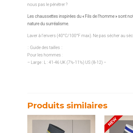
nous pas le pénétrer ?
Les chaussettes inspirées du « Fils de l’homme » sont no
nature du surréalisme.
Laver à l’envers (40°C/100°F max). Ne pas sécher au sèch
:: Guide des tailles ::
Pour les hommes :
– Large : L : 41-46 UK (7½-11½) US (8-12) –
Produits similaires