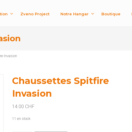
tion
Zveno Project
Notre Hangar
Boutique
asion
re Invasion
Chaussettes Spitfire
Invasion
14.00
CHF
11 en stock