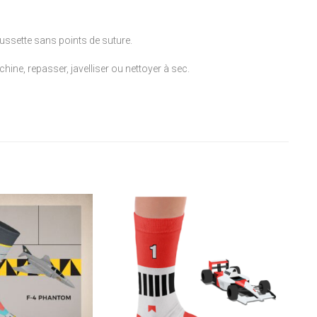
ussette sans points de suture.
ne, repasser, javelliser ou nettoyer à sec.