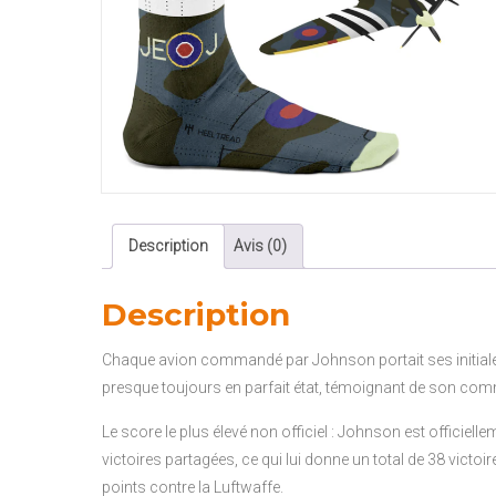
Description
Avis (0)
Description
Chaque avion commandé par Johnson portait ses initiales 
presque toujours en parfait état, témoignant de son co
Le score le plus élevé non officiel : Johnson est officielle
victoires partagées, ce qui lui donne un total de 38 victoir
points contre la Luftwaffe.