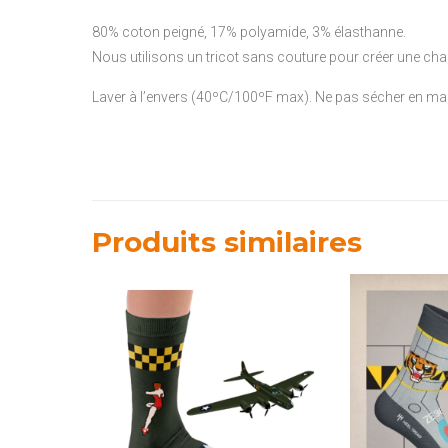
80% coton peigné, 17% polyamide, 3% élasthanne.
Nous utilisons un tricot sans couture pour créer une cha
Laver à l’envers (40ºC/100ºF max). Ne pas sécher en machi
Produits similaires