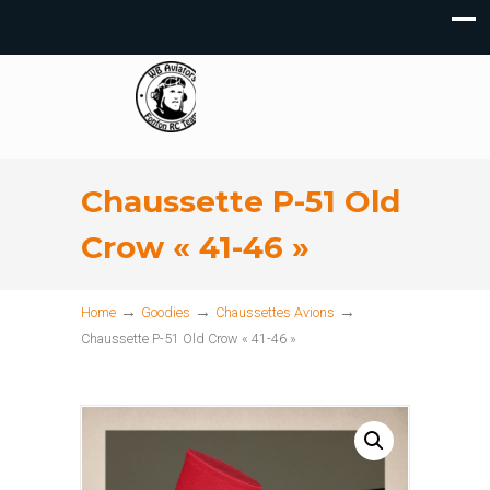
Chaussette P-51 Old
Crow « 41-46 »
→
→
→
Home
Goodies
Chaussettes Avions
Chaussette P-51 Old Crow « 41-46 »