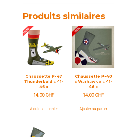
Produits similaires
Chaussette P-47
Chaussette P-40
Thunderbold « 41-
« Warhawk » « 41-
46 »
46 »
14.00
CHF
14.00
CHF
Ajouter au panier
Ajouter au panier