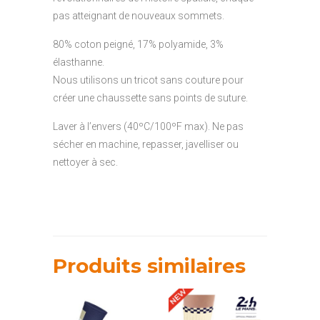
pas atteignant de nouveaux sommets.
80% coton peigné, 17% polyamide, 3%
élasthanne.
Nous utilisons un tricot sans couture pour
créer une chaussette sans points de suture.
Laver à l’envers (40ºC/100ºF max). Ne pas
sécher en machine, repasser, javelliser ou
nettoyer à sec.
Produits similaires