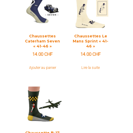
Chaussettes
Chaussettes Le
Caterham Seven
Mans Sprint « 41-
« 41-46 »
46 »
14.00
CHF
14.00
CHF
Ajouter au panier
Lire la suite
Chaussette B-17