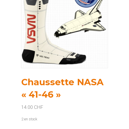
Chaussette NASA
« 41-46 »
14.00
CHF
2 en stock