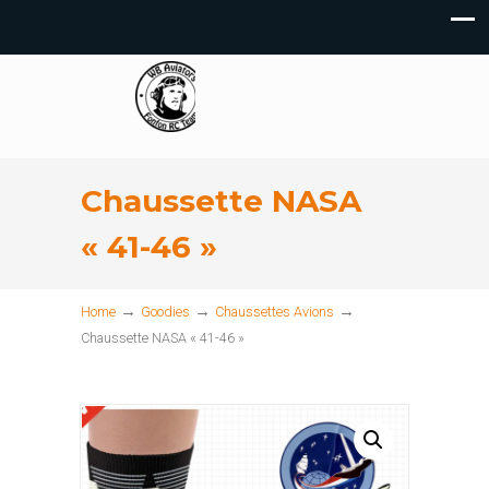
Chaussette NASA
« 41-46 »
→
→
→
Home
Goodies
Chaussettes Avions
Chaussette NASA « 41-46 »