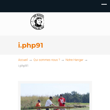
i.php91
→
→
→
Accueil
Qui sommes nous ?
Notre Hangar
i.php91