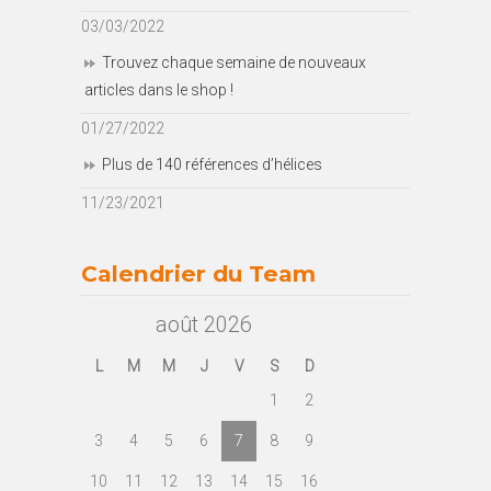
03/03/2022
Trouvez chaque semaine de nouveaux
articles dans le shop !
01/27/2022
Plus de 140 références d’hélices
11/23/2021
Calendrier du Team
août 2026
L
M
M
J
V
S
D
1
2
3
4
5
6
7
8
9
10
11
12
13
14
15
16