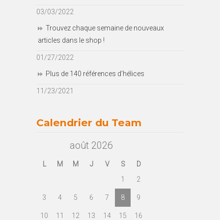
03/03/2022
Trouvez chaque semaine de nouveaux
articles dans le shop !
01/27/2022
Plus de 140 références d’hélices
11/23/2021
Calendrier du Team
août 2026
L
M
M
J
V
S
D
1
2
3
4
5
6
7
8
9
10
11
12
13
14
15
16