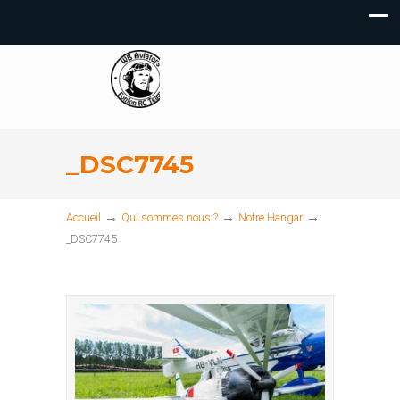
_DSC7745
→
→
→
Accueil
Qui sommes nous ?
Notre Hangar
_DSC7745