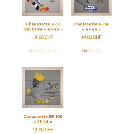
Chaussette P-51
Chaussette F-15E
Old Crow « 41-46 »
« 41-46 »
14.00
CHF
14.00
CHF
Ajouter au panier
Lire la suite
Chaussette BF 109
« 41-46 »
14.00
CHF