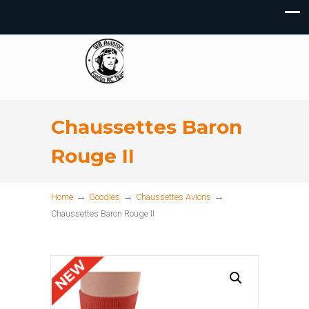
Chaussettes Baron
Rouge II
→
→
→
Home
Goodies
Chaussettes Avions
Chaussettes Baron Rouge II