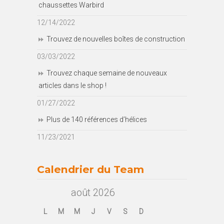
chaussettes Warbird
12/14/2022
Trouvez de nouvelles boîtes de construction
03/03/2022
Trouvez chaque semaine de nouveaux
articles dans le shop !
01/27/2022
Plus de 140 références d’hélices
11/23/2021
Calendrier du Team
août 2026
L
M
M
J
V
S
D