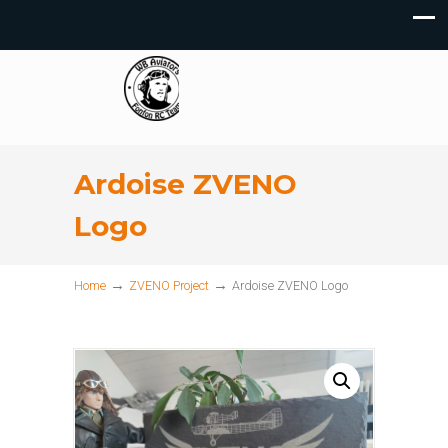
Ardoise ZVENO
Logo
→
→
Home
ZVENO Project
Ardoise ZVENO Logo