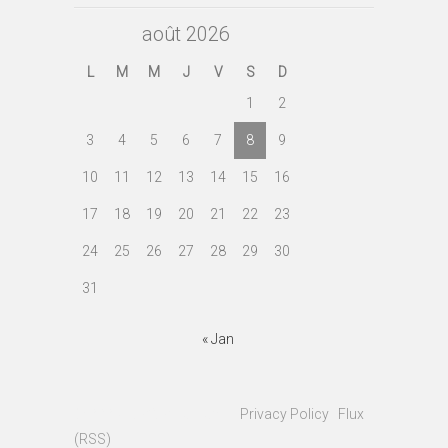
août 2026
L
M
M
J
V
S
D
1
2
3
4
5
6
7
8
9
10
11
12
13
14
15
16
17
18
19
20
21
22
23
24
25
26
27
28
29
30
31
« Jan
© 2023
Fonfon RC Team
|
Privacy Policy
|
Flux
(RSS)