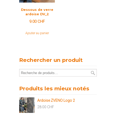
Dessous de verre
ardoise DV_2
9.00
CHF
Ajouter au panier
Rechercher un produit
Produits les mieux notés
Ardoise ZVENO Logo 2
28.00
CHF