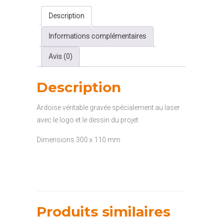
Logo
Description
Informations complémentaires
Avis (0)
Description
Ardoise véritable gravée spécialement au laser
avec le logo et le dessin du projet
Dimensions 300 x 110 mm
Produits similaires