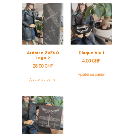
Ardoise ZVENO
Plaque Alu 1
Logo 2
4.00
CHF
28.00
CHF
Ajouter au panier
Ajouter au panier