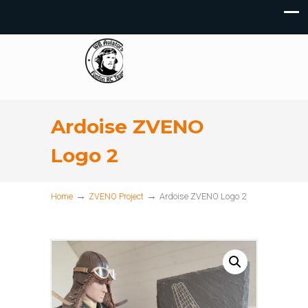
Ardoise ZVENO
Logo 2
→
→
Home
ZVENO Project
Ardoise ZVENO Logo 2