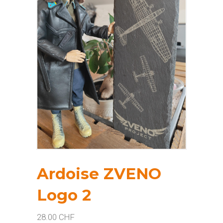
Ardoise ZVENO
Logo 2
28.00
CHF