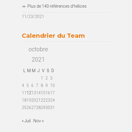
Plus de 140 références d’hélices
11/23/2021
Calendrier du Team
octobre
2021
L
M
M
J
V
S
D
1
2
3
4
5
6
7
8
9
10
11
12
13
14
15
16
17
18
19
20
21
22
23
24
25
26
27
28
29
30
31
« Juil
Nov »