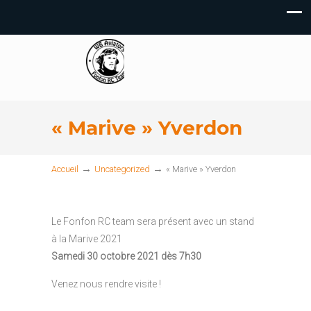
« Marive » Yverdon
→
→
Accueil
Uncategorized
« Marive » Yverdon
Le Fonfon RC team sera présent avec un stand
à la Marive 2021
Samedi 30 octobre 2021 dès 7h30
Venez nous rendre visite !