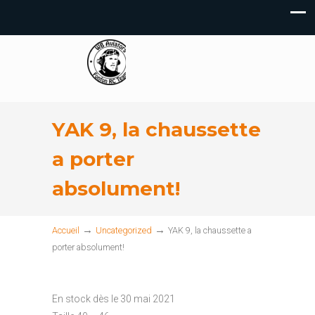
YAK 9, la chaussette
a porter
absolument!
→
→
Accueil
Uncategorized
YAK 9, la chaussette a
porter absolument!
En stock dès le 30 mai 2021