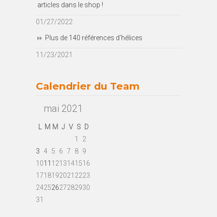
articles dans le shop !
01/27/2022
Plus de 140 références d’hélices
11/23/2021
Calendrier du Team
mai 2021
L
M
M
J
V
S
D
1
2
3
4
5
6
7
8
9
10
11
12
13
14
15
16
17
18
19
20
21
22
23
24
25
26
27
28
29
30
31