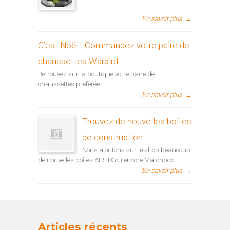
...
En savoir plus
→
C’est Noël ! Commandez votre paire de
chaussettes Warbird
Retrouvez sur la boutique votre paire de
chaussettes préférée !...
En savoir plus
→
Trouvez de nouvelles boîtes
de construction
Nous ajoutons sur le shop beaucoup
de nouvelles boîtes AIRFIX ou encore Matchbox...
En savoir plus
→
Articles récents