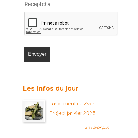
Recaptcha
Les infos du jour
Lancement du Zveno
Project janvier 2025
...
En savoir plus
→