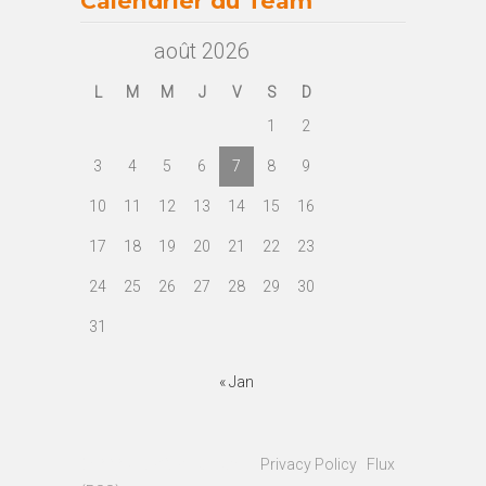
Calendrier du Team
août 2026
L
M
M
J
V
S
D
1
2
3
4
5
6
7
8
9
10
11
12
13
14
15
16
17
18
19
20
21
22
23
24
25
26
27
28
29
30
31
« Jan
© 2023
Fonfon RC Team
|
Privacy Policy
|
Flux