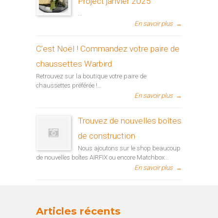
Project janvier 2025
...
En savoir plus
→
C’est Noël ! Commandez votre paire de
chaussettes Warbird
Retrouvez sur la boutique votre paire de
chaussettes préférée !...
En savoir plus
→
Trouvez de nouvelles boîtes
de construction
Nous ajoutons sur le shop beaucoup
de nouvelles boîtes AIRFIX ou encore Matchbox...
En savoir plus
→
Articles récents