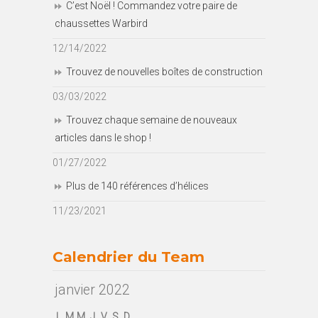
C’est Noël ! Commandez votre paire de
chaussettes Warbird
12/14/2022
Trouvez de nouvelles boîtes de construction
03/03/2022
Trouvez chaque semaine de nouveaux
articles dans le shop !
01/27/2022
Plus de 140 références d’hélices
11/23/2021
Calendrier du Team
janvier 2022
L
M
M
J
V
S
D