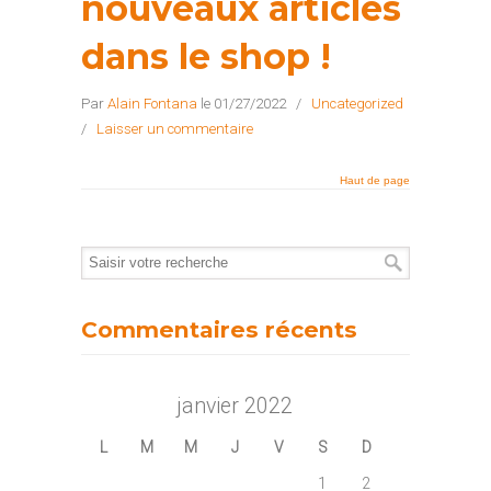
nouveaux articles
dans le shop !
Par
Alain Fontana
le 01/27/2022
/
Uncategorized
/
Laisser un commentaire
Haut de page
Commentaires récents
janvier 2022
L
M
M
J
V
S
D
1
2