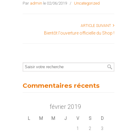
Par
admin
le 02/06/2019
/
Uncategorized
ARTICLE SUIVANT
Bientôt l'ouverture officielle du Shop !
Commentaires récents
février 2019
L
M
M
J
V
S
D
1
2
3