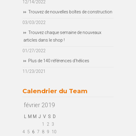
12/14/2022
Trouvez de nouvelles boîtes de construction
03/03/2022
Trouvez chaque semaine de nouveaux
articles dans le shop !
01/27/2022
Plus de 140 références d’hélices
11/23/2021
Calendrier du Team
février 2019
L
M
M
J
V
S
D
1
2
3
4
5
6
7
8
9
10